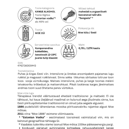
kogus