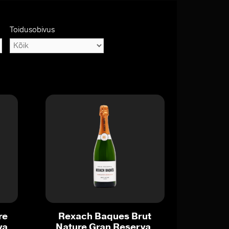
Toidusobivus
re
Rexach Baques Brut
va,
Nature Gran Reserva,