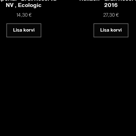
NV , Ecologic
2016
14,30
€
27,30
€
Lisa korvi
Lisa korvi