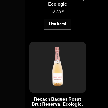
Ecologic
13,30
€
Lisa korvi
Rexach Baques Rosat
Brut Reserva, Ecologic,