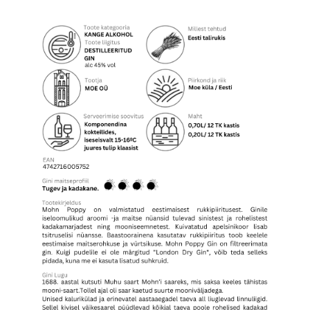
kogus