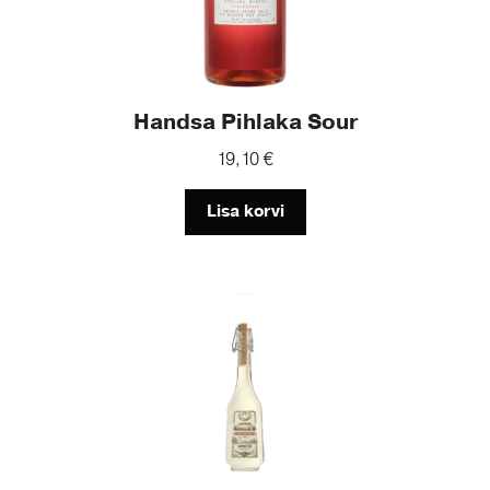
Handsa Pihlaka Sour
19,10
€
Lisa korvi