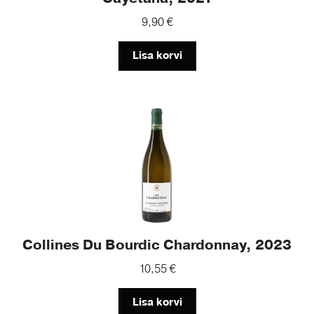
9,90
€
Lisa korvi
Collines Du Bourdic Chardonnay, 2023
10,55
€
Lisa korvi