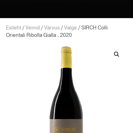
Esileht
/
Veinid
/
Värvus
/
Valge
/ SIRCH Colli
Orientali Ribolla Gialla , 2020