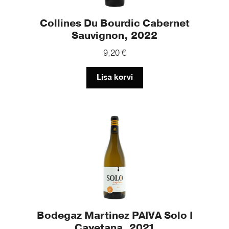
Collines Du Bourdic Cabernet
Sauvignon, 2022
9,20
€
Lisa korvi
Bodegaz Martinez PAIVA Solo I
Cayetana, 2021