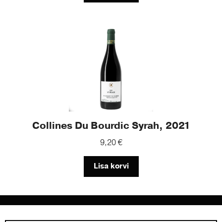
Collines Du Bourdic Syrah, 2021
9,20
€
Lisa korvi