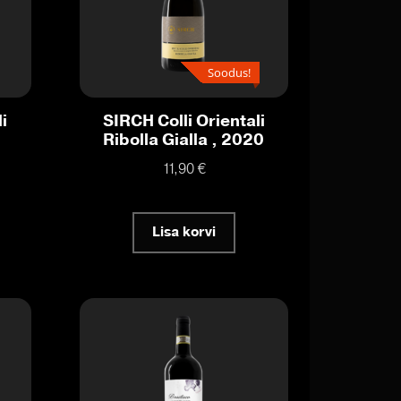
Soodus!
i
SIRCH Colli Orientali
Ribolla Gialla , 2020
11,90
€
Lisa korvi