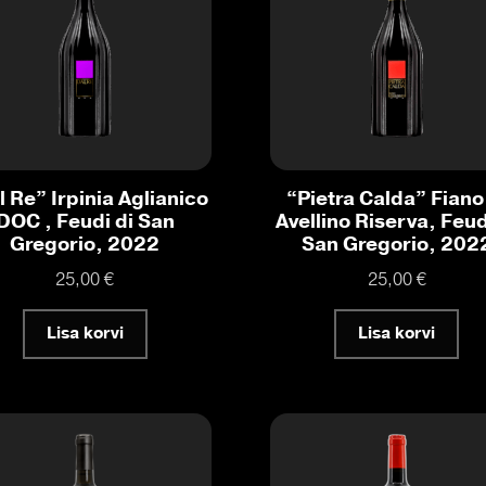
 Re” Irpinia Aglianico
“Pietra Calda” Fiano
DOC , Feudi di San
Avellino Riserva, Feud
Gregorio, 2022
San Gregorio, 202
25,00
€
25,00
€
Lisa korvi
Lisa korvi