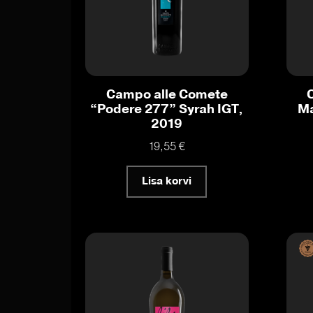
Campo alle Comete
“Podere 277” Syrah IGT,
Ma
2019
19,55
€
Lisa korvi