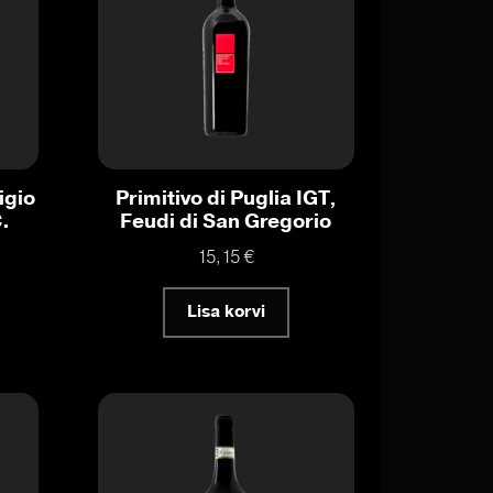
igio
Primitivo di Puglia IGT,
.
Feudi di San Gregorio
15,15
€
Lisa korvi