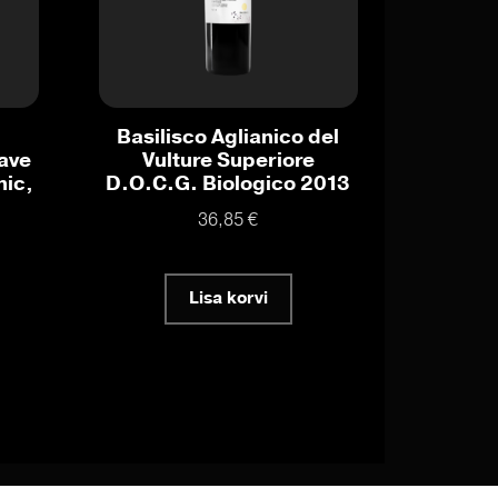
Basilisco Aglianico del
ave
Vulture Superiore
nic,
D.O.C.G. Biologico 2013
36,85
€
Lisa korvi