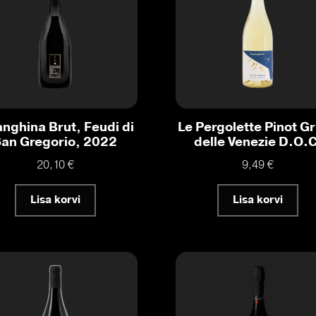
anghina Brut, Feudi di
Le Pergolette Pinot Gr
San Gregorio, 2022
delle Venezie D.O.C
20,10
€
9,49
€
Lisa korvi
Lisa korvi