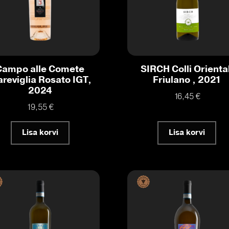
Campo alle Comete
SIRCH Colli Oriental
reviglia Rosato IGT,
Friulano , 2021
2024
16,45
€
19,55
€
Lisa korvi
Lisa korvi