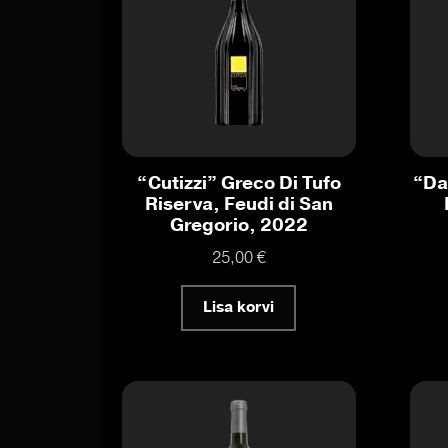
“Cutizzi” Greco Di Tufo
“Dal
Riserva, Feudi di San
Gregorio, 2022
25,00
€
Lisa korvi