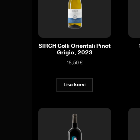
SIRCH Colli Orientali Pinot
Grigio, 2023
18,50
€
Lisa korvi