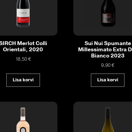
SIRCH Merlot Colli
Sui Nui Spumante
Orientali, 2020
Millessimato Extra D
Bianco 2023
18,50
€
9,90
€
Lisa korvi
Lisa korvi