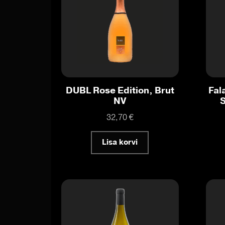
DUBL Rose Edition, Brut
Fal
NV
32,70
€
Lisa korvi