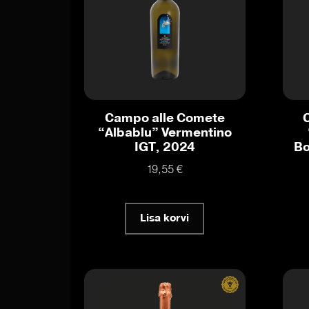
Campo alle Comete
“Albablu” Vermentino
IGT, 2024
Bo
19,55
€
Lisa korvi