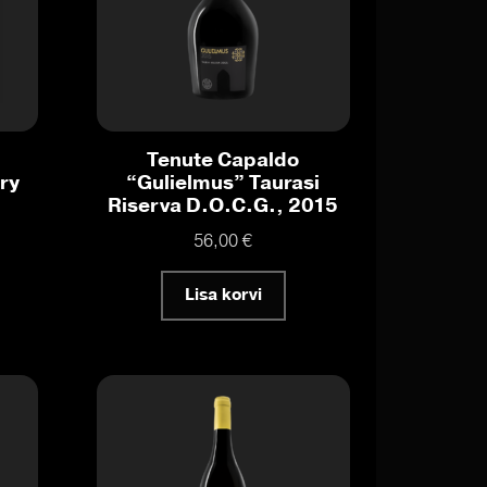
Tenute Capaldo
ry
“Gulielmus” Taurasi
Riserva D.O.C.G., 2015
56,00
€
Lisa korvi