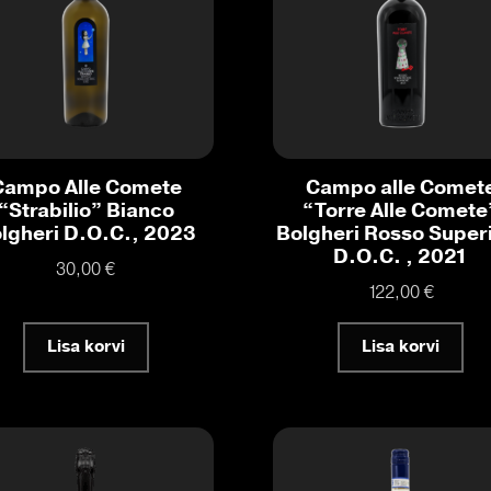
Campo Alle Comete
Campo alle Comet
“Strabilio” Bianco
“Torre Alle Comete
lgheri D.O.C., 2023
Bolgheri Rosso Super
D.O.C. , 2021
30,00
€
122,00
€
Lisa korvi
Lisa korvi