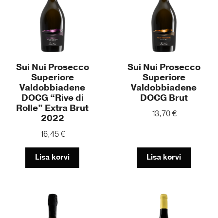
Sui Nui Prosecco
Sui Nui Prosecco
Superiore
Superiore
Valdobbiadene
Valdobbiadene
DOCG “Rive di
DOCG Brut
Rolle” Extra Brut
13,70
€
2022
16,45
€
Lisa korvi
Lisa korvi