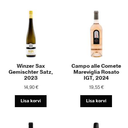
Winzer Sax
Campo alle Comete
Gemischter Satz,
Mareviglia Rosato
2023
IGT, 2024
14,90
€
19,55
€
Lisa korvi
Lisa korvi