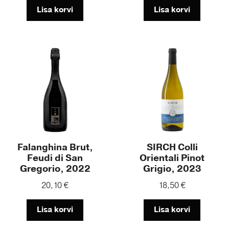
Lisa korvi
Lisa korvi
Falanghina Brut,
SIRCH Colli
Feudi di San
Orientali Pinot
Gregorio, 2022
Grigio, 2023
20,10
€
18,50
€
Lisa korvi
Lisa korvi