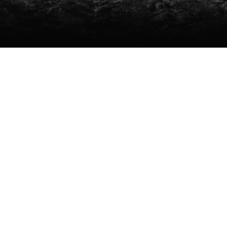
a Blanca