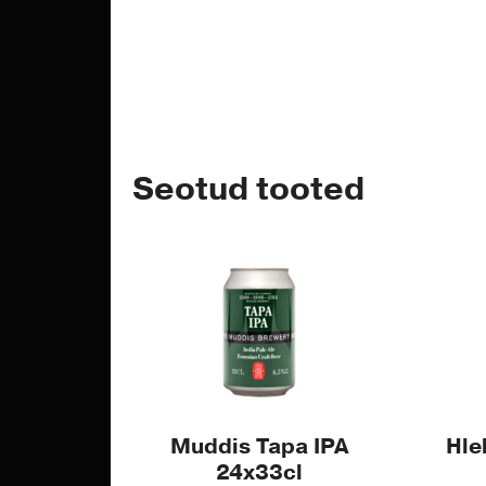
Seotud tooted
Muddis Tapa IPA
Hle
24x33cl