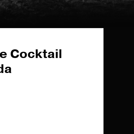
e Cocktail
da