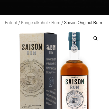
Esileht
/
Kange alkohol
/
Rum
/ Saison Original Rum