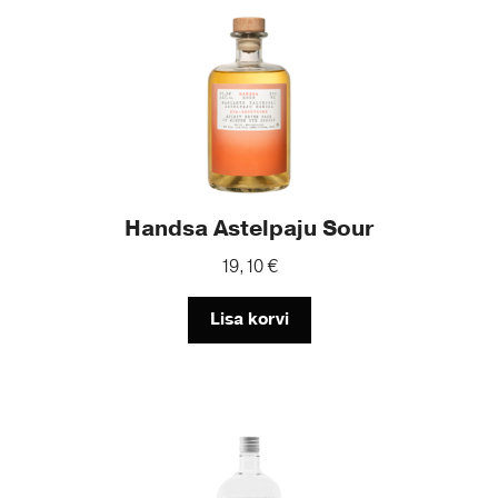
Handsa Astelpaju Sour
19,10
€
Lisa korvi