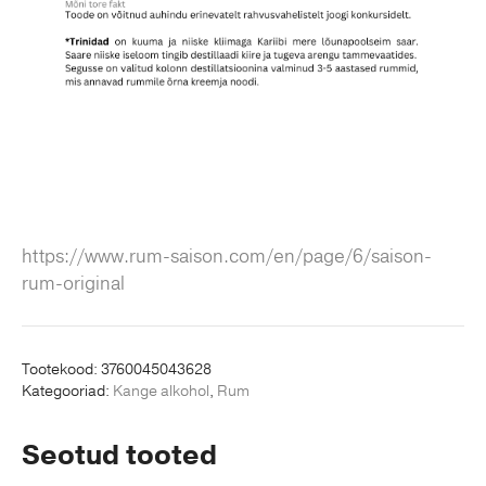
https://www.rum-saison.com/en/page/6/saison-
rum-original
Tootekood:
3760045043628
Kategooriad:
Kange alkohol
,
Rum
Seotud tooted