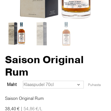
Saison Original
Rum
Maht
Puhasta
Saison Original Rum
38,40
€
|
54,86
€
/L