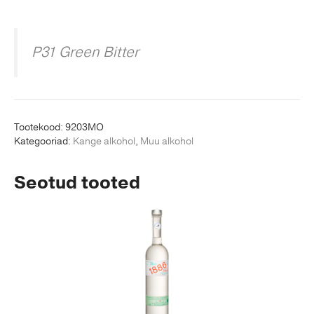
P31 Green Bitter
Tootekood:
9203MO
Kategooriad:
Kange alkohol
,
Muu alkohol
Seotud tooted