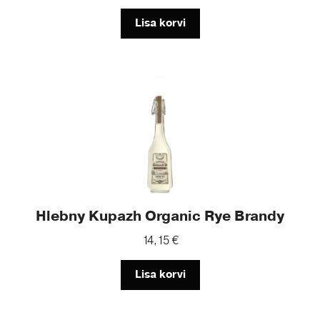
Lisa korvi
Hlebny Kupazh Organic Rye Brandy
14,15
€
Lisa korvi