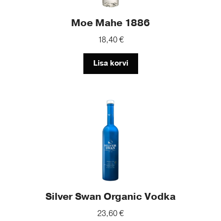
Moe Mahe 1886
18,40
€
Lisa korvi
Silver Swan Organic Vodka
23,60
€