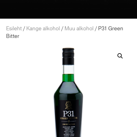
Esileht
/
Kange alkohol
/
Muu alkohol
/ P31 Green
Bitter