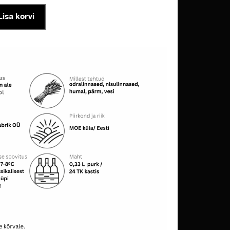
Lisa korvi