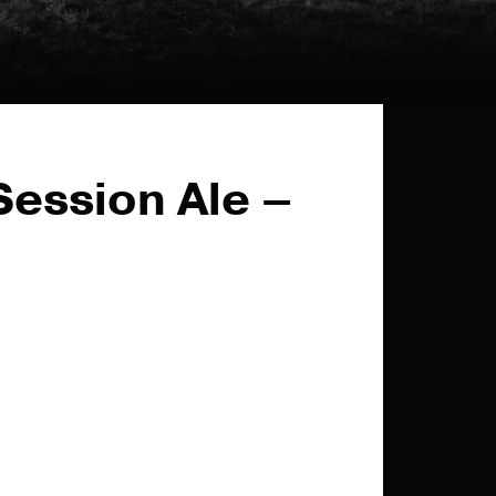
ession Ale –