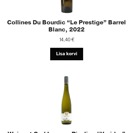
Collines Du Bourdic “Le Prestige” Barrel
Blanc, 2022
14,40
€
Lisa korvi