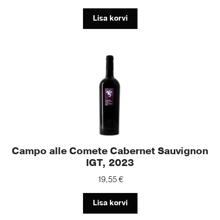
Lisa korvi
Campo alle Comete Cabernet Sauvignon
IGT, 2023
19,55
€
Lisa korvi