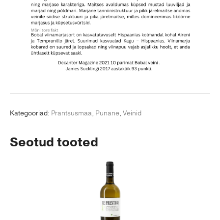
Kategooriad:
Prantsusmaa
,
Punane
,
Veinid
Seotud tooted