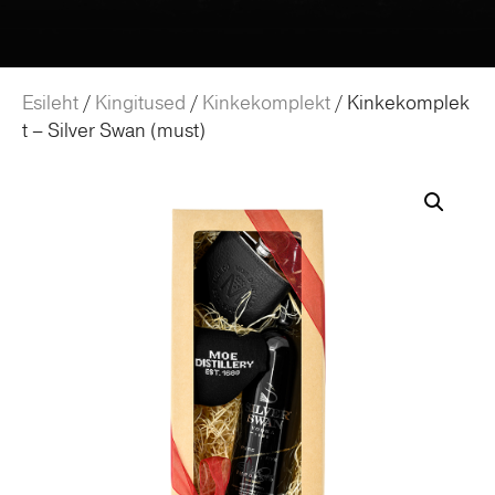
Esileht
/
Kingitused
/
Kinkekomplekt
/ Kinkekomplek
t – Silver Swan (must)