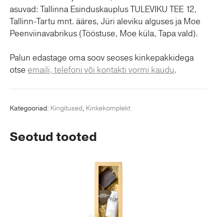
asuvad: Tallinna Esinduskauplus TULEVIKU TEE 12,
Tallinn-Tartu mnt. ääres, Jüri aleviku alguses ja Moe
Peenviinavabrikus (Tööstuse, Moe küla, Tapa vald).
Palun edastage oma soov seoses kinkepakkidega
otse
emaili, telefoni või kontakti vormi kaudu
.
Kategooriad:
Kingitused
,
Kinkekomplekt
Seotud tooted