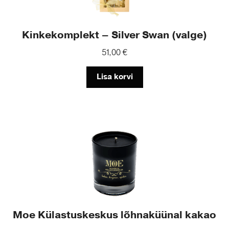
Kinkekomplekt – Silver Swan (valge)
51,00
€
Lisa korvi
Moe Külastuskeskus lõhnaküünal kakao