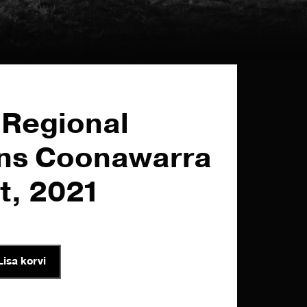
 Regional
ons Coonawarra
t, 2021
Lisa korvi