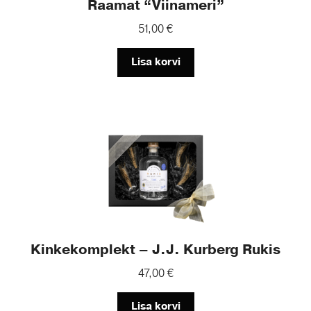
Raamat “Viinameri”
51,00
€
Lisa korvi
Kinkekomplekt – J.J. Kurberg Rukis
47,00
€
Lisa korvi