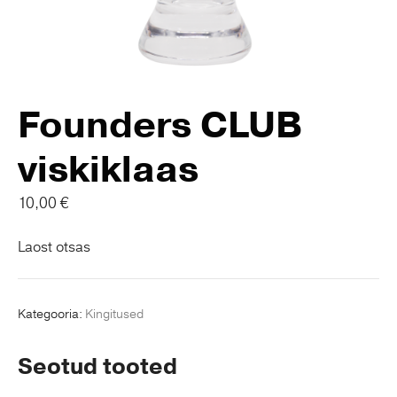
Founders CLUB
viskiklaas
10,00
€
Laost otsas
Kategooria:
Kingitused
Seotud tooted