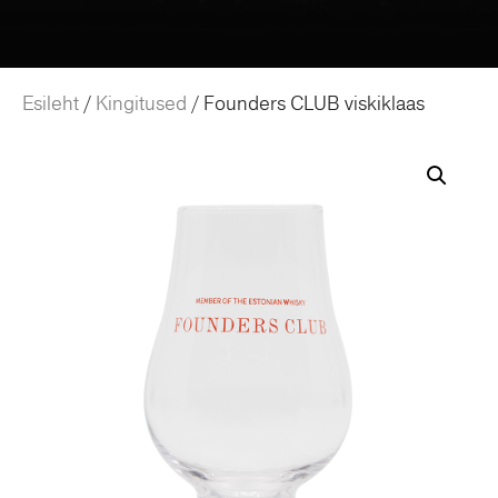
Esileht
/
Kingitused
/ Founders CLUB viskiklaas