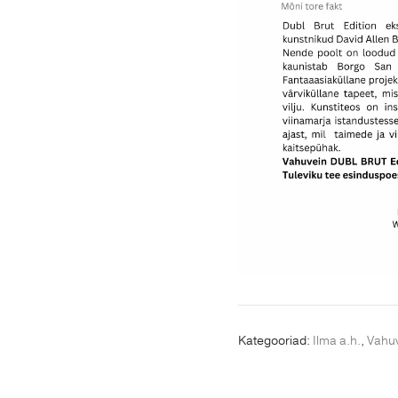
Kategooriad:
Ilma a.h.
,
Vahu