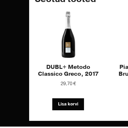
DUBL+ Metodo
Pi
Classico Greco, 2017
Bru
29,70
€
Lisa korvi