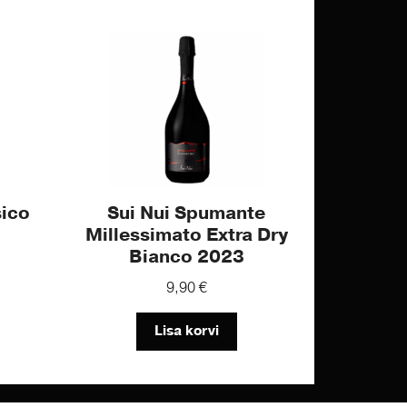
ico
Sui Nui Spumante
Millessimato Extra Dry
Bianco 2023
9,90
€
Lisa korvi