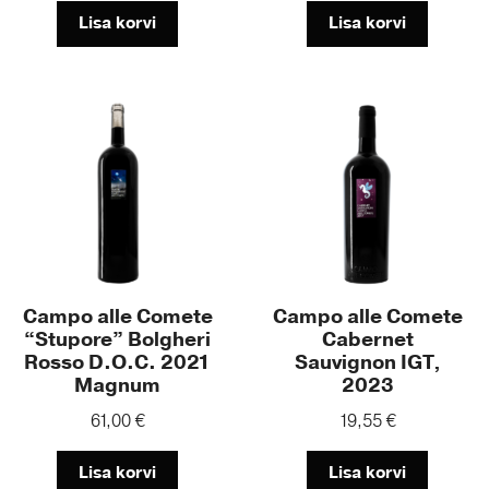
Lisa korvi
Lisa korvi
Campo alle Comete
Campo alle Comete
“Stupore” Bolgheri
Cabernet
Rosso D.O.C. 2021
Sauvignon IGT,
Magnum
2023
61,00
€
19,55
€
Lisa korvi
Lisa korvi