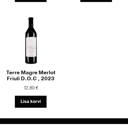
Terre Magre Merlot
Friuli D.O.C , 2023
12,80
€
Lisa korvi