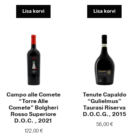
Lisa korvi
Lisa korvi
Campo alle Comete
Tenute Capaldo
“Torre Alle
“Gulielmus”
Comete” Bolgheri
Taurasi Riserva
Rosso Superiore
D.O.C.G., 2015
D.O.C. , 2021
56,00
€
122,00
€