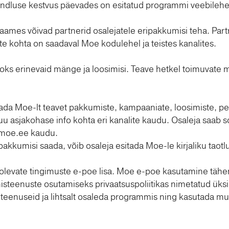
hindluse kestvus päevades on esitatud programmi veebilehe
raames võivad partnerid osalejatele eripakkumisi teha. Part
e kohta on saadaval Moe kodulehel ja teistes kanalites.
aoks erinevaid mänge ja loosimisi. Teave hetkel toimuvate 
ada Moe-lt teavet pakkumiste, kampaaniate, loosimiste, pe
 asjakohase info kohta eri kanalite kaudu. Osaleja saab so
moe.ee
kaudu.
 pakkumisi saada, võib osaleja esitada Moe-le kirjaliku taot
levate tingimuste e-poe lisa. Moe e-poe kasutamine tähe
teenuste osutamiseks privaatsuspoliitikas nimetatud üksik
teenuseid ja lihtsalt osaleda programmis ning kasutada m