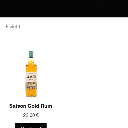
Esileht
/ Product Alkohol / Rum
Rum
Saison Gold Rum
22,60
€